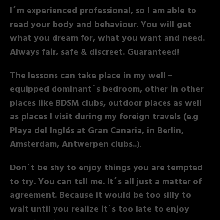
I´m experienced professional, so I am able to
read your body and behaviour. You will get
what you dream for, what you want and need.
Always fair, safe & discreet. Guaranteed!
The lessons can take place in my well –
equipped dominant´s bedroom, other in other
places like BDSM clubs, outdoor places as well
as places I visit during my foreign travels (e.g
Playa del Inglés at Gran Canaria, in Berlin,
Amsterdam, Antwerpen clubs..)
.
Don´t be shy to enjoy things you are tempted
to try. You can tell me. It´s all just a matter of
agreement. Because it would be too silly to
wait until you realize it´s too late to enjoy