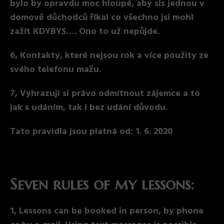
bylo by opravdu moc hloupé, aby sis jednou v
domově důchodců říkal co všechno jsi mohl
zažít KDYBYS…. Ono to už nepůjde.
6, Kontakty, které nejsou rok a více použity ze
svého telefonu mažu.
7, Vyhrazuji si právo odmítnout zájemce a to
jak s udáním, tak i bez udání důvodu.
Tato pravidla jsou platná od: 1. 6. 2020
Seven rules of my lessons:
1, Lessons can be booked in person, by phone