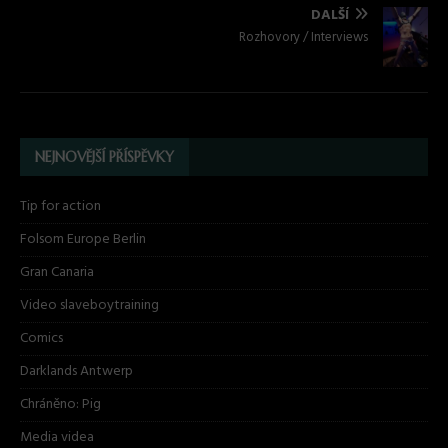
DALŠÍ
Rozhovory / Interviews
NEJNOVĚJŠÍ PŘÍSPĚVKY
Tip for action
Folsom Europe Berlin
Gran Canaria
Video slaveboytraining
Comics
Darklands Antwerp
Chráněno: Pig
Media videa