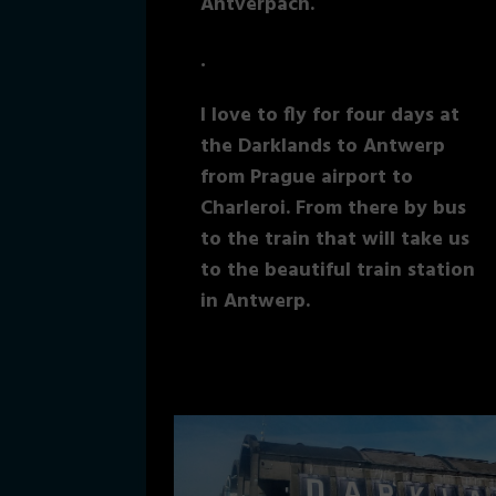
Antverpách.
.
I love to fly for four days at
the Darklands to Antwerp
from Prague airport to
Charleroi. From there by bus
to the train that will take us
to the beautiful train station
in Antwerp.