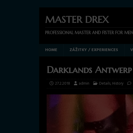
MASTER DREX
PROFESSIONAL MASTER AND FISTER FOR ME
HOME
ZÁŽITKY / EXPERIENCES
V
Darklands Antwerp
27.2.2018
admin
Details
,
History