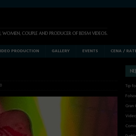
N, WOMEN, COUPLE AND PRODUCER OF BDSM VIDEOS.
IDEO PRODUCTION
GALLERY
EVENTS
CENA / RAT
NE
0
Tip fo
Folso
Gran 
Video
Comi