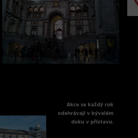
Akce se každý rok
odehrávají v bývalém
doku v přístavu.
.