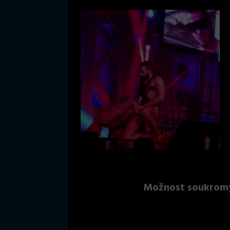
Možnost soukromýc