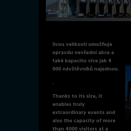
Svou velikostí umožňuje
opravdu nevšední akce a
také kapacitu více jak 4
000 návštěvníků najednou.
.
Thanks to its size, it
enables truly
extraordinary events and
also the capacity of more
than 4000 visitors at a