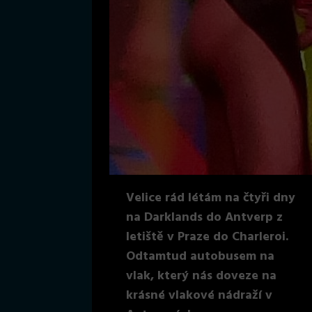
Velice rád létám na čtyři dny
na Darklands do Antverp z
letiště v Praze do Charleroi.
Odtamtud autobusem na
vlak, který nás doveze na
krásné vlakové nádraží v