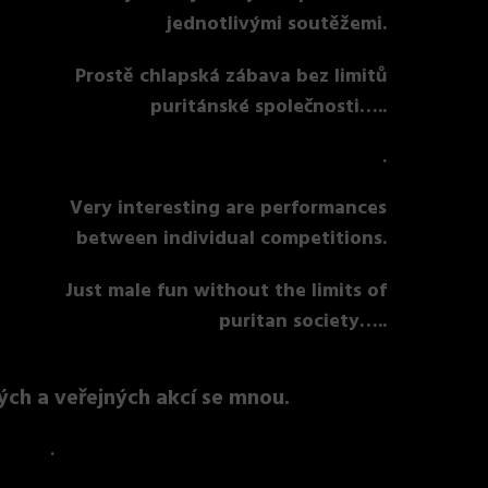
jednotlivými soutěžemi.
Prostě chlapská zábava bez limitů
puritánské společnosti…..
.
Very interesting are performances
between individual competitions.
Just male fun without the limits of
puritan society…..
h a veřejných akcí se mnou.
.