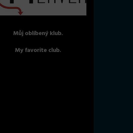
Můj oblíbený klub.
My favorite club.